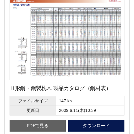
Ｈ形鋼・鋼製枕木 製品カタログ（鋼材表）
ファイルサイズ
147 kb
更新日
2009.6.11(木)10:39
PDFで見る
ダウンロード